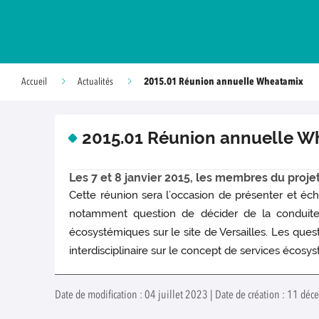
2015.01 Réunion annuelle Wheatamix
Accueil
Actualités
2015.01 Réunion annuelle W
Les 7 et 8 janvier 2015, les membres du proj
Cette réunion sera l’occasion de présenter et écha
notamment question de décider de la conduite e
écosystémiques sur le site de Versailles. Les quest
interdisciplinaire sur le concept de services écosy
Date de modification : 04 juillet 2023 | Date de création : 11 d