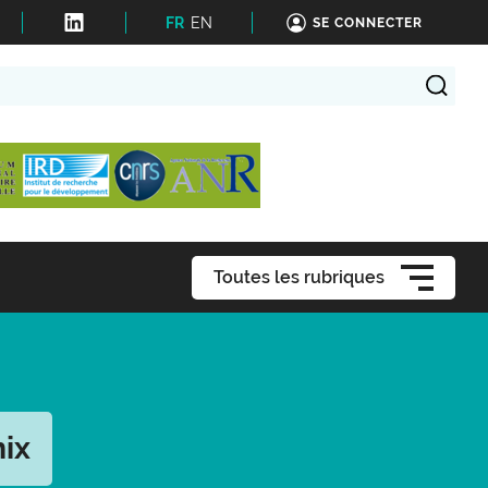
FR
EN
SE CONNECTER
Toutes les rubriques
ix