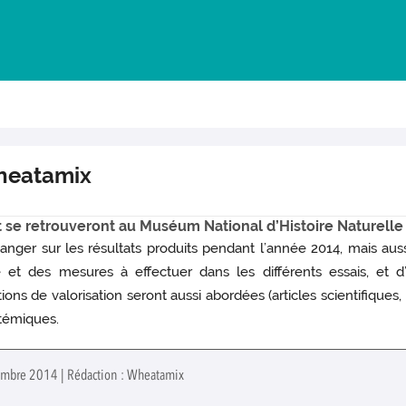
heatamix
et se retrouveront au Muséum National d’Histoire Naturelle
nger sur les résultats produits pendant l’année 2014, mais aussi
t des mesures à effectuer dans les différents essais, et d’
ions de valorisation seront aussi abordées (articles scientifiques
stémiques.
écembre 2014 | Rédaction : Wheatamix